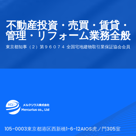
不動産投資・売買・賃貸・
管理・リフォーム業務全般
東京都知事（２）第９６０７４ 全国宅地建物取引業保証協会会員
105-0003東京都港区西新橋1-6-12AIOS虎ノ門305室