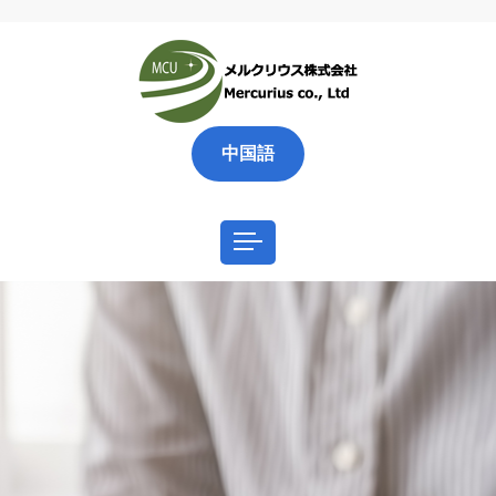
中国語
大型の不動産投資案件一棟売り
の大型収益物件