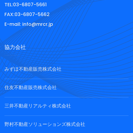
TEL:
03-6807-5661
FAX:
03-6807-5662
E-mail:
info@mrcr.jp
協力会社
みずほ不動産販売株式会社
住友不動産販売株式会社
三井不動産リアルティ株式会社
野村不動産ソリューションズ株式会社