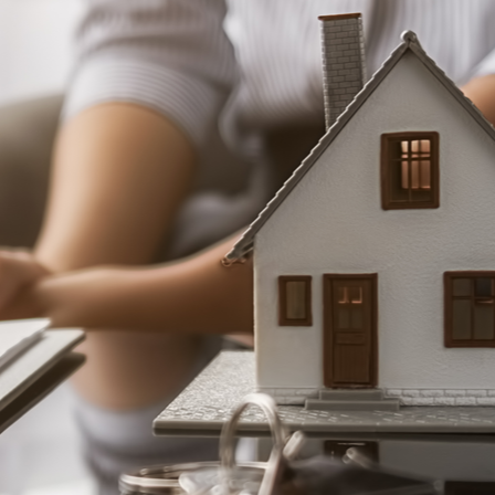
商業ビル、ホ
テル
マンション等
1億円以上の不
動産