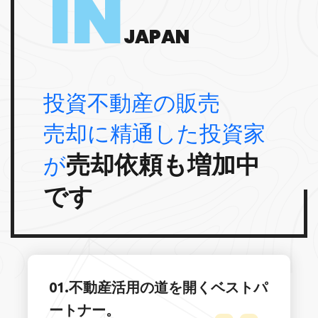
IN
JAPAN
投資不動産の販売
売却に精通した投資家
売却依頼も増加中
が
です
01.不動産活用の道を開くベストパ
ートナー。